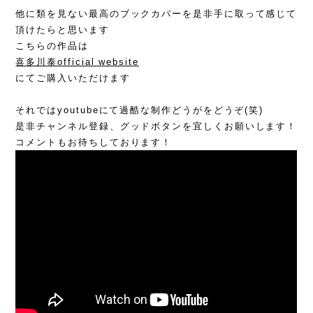
他に類を見ない最高のブックカバーを是非手に取って感じて
頂けたらと思います
こちらの作品は
喜多川泰official website
にてご購入いただけます
それではyoutubeにて過酷な制作どうがをどうぞ(笑)
是非チャンネル登録、グッドボタンを宜しくお願いします！
コメントもお待ちしております！