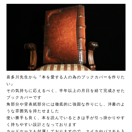
喜多川先生から『本を愛する人の為のブックカバーを作りた
い』
その気持ちに応えるべく、半年以上の月日を経て完成させた
ブックカバーです
角部分や背表紙部分には徹底的に強固な作りにし、洋書のよ
うな雰囲気を持たせました
使い勝手も良く、本を読んでいるときは手が引っ掛かりやす
く持ちやすい設計となっております
カードケースも付属しておりますので、スイカやパスモも入