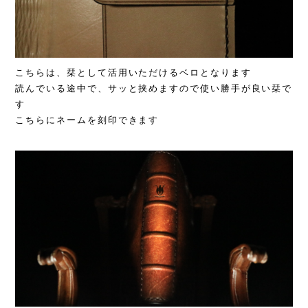
こちらは、栞として活用いただけるベロとなります
読んでいる途中で、サッと挟めますので使い勝手が良い栞で
す
こちらにネームを刻印できます