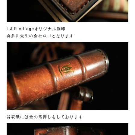
L＆R villageオリジナル刻印
喜多川先生の会社ロゴとなります
背表紙には金の箔押しをしております