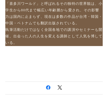
「喜多川ワールド」と呼ばれるその独特の世界観は、小
学生から80代まで幅広い年齢層から愛され、その影響
力は国内に止まらず、現在は多数の作品が台湾・韓国・
中国・ベトナムでも翻訳出版されている。
執筆活動だけではなく全国各地での講演やセミナーも開
催。出会った人の人生を変える講師として人気を博して
いる。