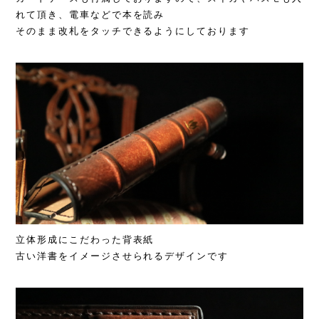
れて頂き、電車などで本を読み
そのまま改札をタッチできるようにしております
立体形成にこだわった背表紙
古い洋書をイメージさせられるデザインです