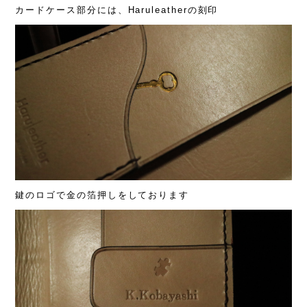
カードケース部分には、Haruleatherの刻印
鍵のロゴで金の箔押しをしております