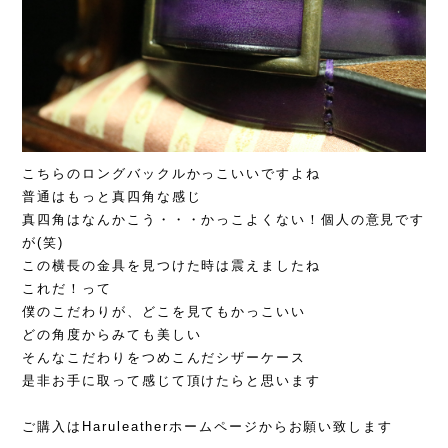
こちらのロングバックルかっこいいですよね
普通はもっと真四角な感じ
真四角はなんかこう・・・かっこよくない！個人の意見です
が(笑)
この横長の金具を見つけた時は震えましたね
これだ！って
僕のこだわりが、どこを見てもかっこいい
どの角度からみても美しい
そんなこだわりをつめこんだシザーケース
是非お手に取って感じて頂けたらと思います
ご購入はHaruleatherホームページからお願い致します