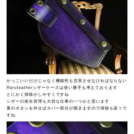
かっこいいだけじゃなく機能性も充実させなければならない
Haruleatherシザーケースは使い勝手も考えております
とにかく掃除がしやすくですね
シザーの衛生管理も大切な仕事の一つかと思います
裏のボタンを外せばカバー部分が開きますので掃除も楽々で
すね