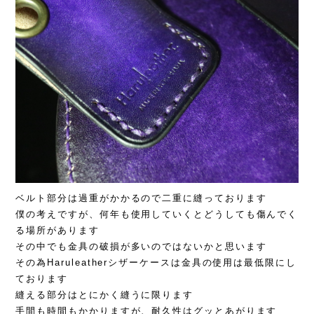
ベルト部分は過重がかかるので二重に縫っております
僕の考えですが、何年も使用していくとどうしても傷んでく
る場所があります
その中でも金具の破損が多いのではないかと思います
その為Haruleatherシザーケースは金具の使用は最低限にし
ております
縫える部分はとにかく縫うに限ります
手間も時間もかかりますが、耐久性はグッとあがります