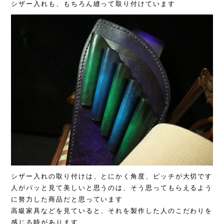
シザー入れも、もちろん縫って取り付けています
シザー入れの取り付けは、とにかく角度、ピッチが大切です
人がパッと見て美しいと思うのは、そう思ってもらえるよう
に努力した商品だと思っています
高級家具などを見ていると、それを製作した人のこだわりを
感じる時があります