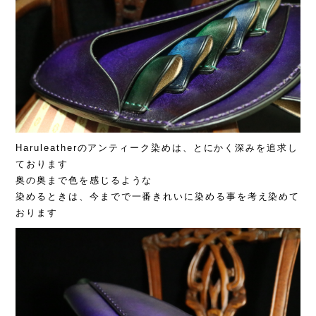
Haruleatherのアンティーク染めは、とにかく深みを追求し
ております
奥の奥まで色を感じるような
染めるときは、今までで一番きれいに染める事を考え染めて
おります