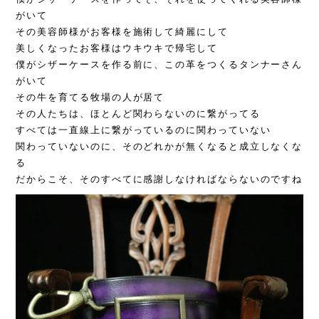
がいて
その美容師様がお客様を施術して綺麗にして
美しくなったお客様はウキウキで帰宅して
僕がシザーケースを作る前に、この革をつくるタンナーさん
がいて
その牛を育てる牧場の人が居て
その人たちは、ほとんど関わらないのに繋がってる
すべては一直線上に繋がっているのに関わっていない
関わっていないのに、そのどれかが無くなると成立しなくな
る
だからこそ、そのすべてに感謝しなければならないのですね