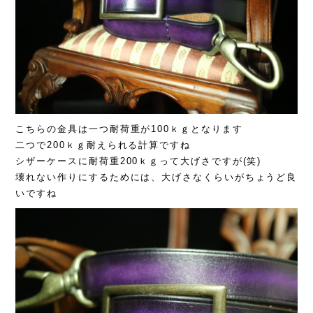
こちらの金具は一つ耐荷重が100ｋｇとなります
二つで200ｋｇ耐えられる計算ですね
シザーケースに耐荷重200ｋｇって大げさですが(笑)
壊れない作りにするためには、大げさなくらいがちょうど良
いですね