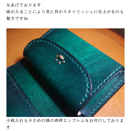
をあげております
線が入ることにより見た目がスタイリッシュに仕上がるのも
魅力ですね
小銭入れも小さめの猫の肉球エンブレムをお付けしておりま
す