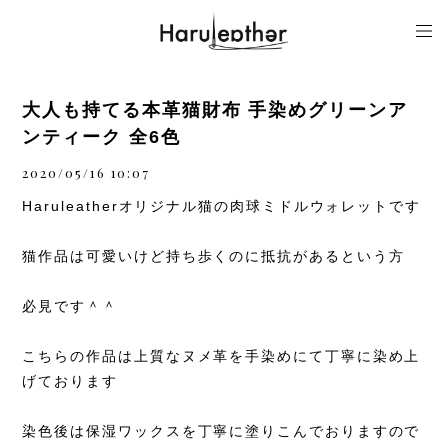
大人も持てる本革猫財布 手染めグリーンア
ンティーク 全6色
2020/05/16 10:07
Haruleatherオリジナル猫の肉球ミドルウォレットです
猫作品は可愛いけど持ち歩くのに抵抗があるという方
必見です＾＾
こちらの作品は上質なヌメ革を手染めにて丁寧に染め上
げております
染色後は保湿ワックスを丁寧に塗りこんでおりますので