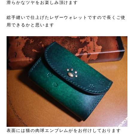
滑らかなツヤをお楽しみ頂けます
総手縫いで仕上げたレザーウォレットですので長くご使
用できるかと思います
表面には猫の肉球エンブレムがをお付けしております