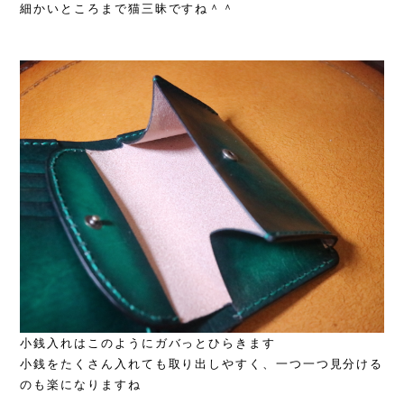
細かいところまで猫三昧ですね＾＾
小銭入れはこのようにガバっとひらきます
小銭をたくさん入れても取り出しやすく、一つ一つ見分ける
のも楽になりますね