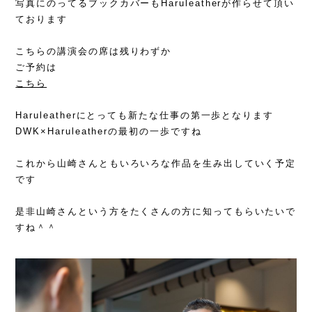
写真にのってるブックカバーもHaruleatherが作らせて頂い
ております
こちらの講演会の席は残りわずか
ご予約は
こちら
Haruleatherにとっても新たな仕事の第一歩となります
DWK×Haruleatherの最初の一歩ですね
これから山崎さんともいろいろな作品を生み出していく予定
です
是非山崎さんという方をたくさんの方に知ってもらいたいで
すね＾＾