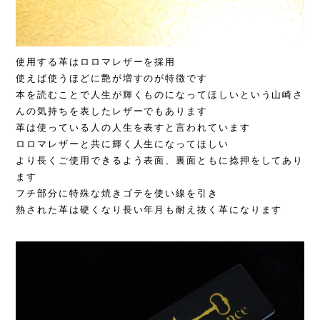
使用する革はロロマレザーを採用
使えば使うほどに艶が増すのが特徴です
本を読むことで人生が輝くものになってほしいという山崎さ
んの気持ちを表したレザーでもあります
革は使っている人の人生を表すと言われています
ロロマレザーと共に輝く人生になってほしい
より長くご使用できるよう表面、裏面ともに捻押をしてあり
ます
フチ部分に特殊な焼きゴテを使い線を引き
熱された革は硬くなり長い年月も耐え抜く革になります