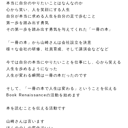
本当に自分のやりたいことはなんなのか
心から笑い、人を笑顔にする人生
自分が本当に求める人生を自分の足で歩むこと
第一歩を踏み出す勇気
その第一歩を踏み出す勇気を与えてくれた「一冊の本」
「一冊の本」から山崎さんは会社設立を決意
様々な会社の研修、社員育成、そして講演会などなど
今では自分の本当にやりたいことを仕事にし、心から笑える
人生を歩めるようになった
人生が変わる瞬間は一冊の本だったのです
そして、「一冊の本で人生は変わる」ということを伝える
Book Renaissanceの活動を始めます
本を読むことを伝える活動です
山崎さんは言います
ほんの少しの変化でいい