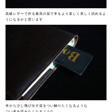
高級レザーで作る最高の栞で本をより楽しく美しく読めるよ
うになるかと思います
本から少し飛び出す栞をつい触りたくなるような
つい本を読みたくなるような