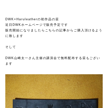
DWK×Haruleatherの初作品の栞
近日DWKホームページで販売予定です
販売開始になりましたらこちらの記事からご購入頂けるよう
に致します
そして
DWK山崎太一さん主催の講演会で無料配布する栞もござい
ます