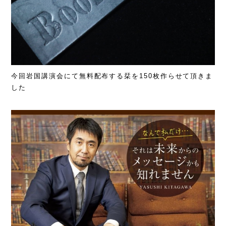
今回岩国講演会にて無料配布する栞を150枚作らせて頂きま
した