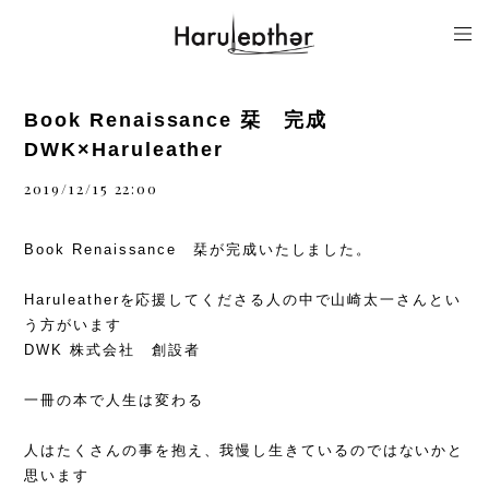
Book Renaissance 栞 完成
DWK×Haruleather
2019/12/15 22:00
Book Renaissance 栞が完成いたしました。
Haruleatherを応援してくださる人の中で山崎太一さんとい
う方がいます
DWK 株式会社 創設者
一冊の本で人生は変わる
人はたくさんの事を抱え、我慢し生きているのではないかと
思います