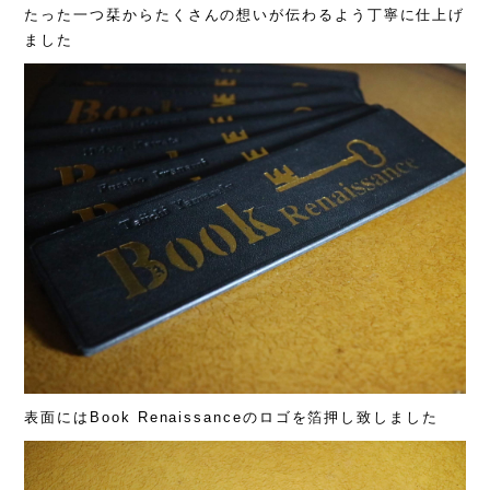
たった一つ栞からたくさんの想いが伝わるよう丁寧に仕上げ
ました
表面にはBook Renaissanceのロゴを箔押し致しました