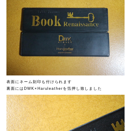
表面にネーム刻印も付けられます
裏面にはDWK×Haruleatherを箔押し致しました