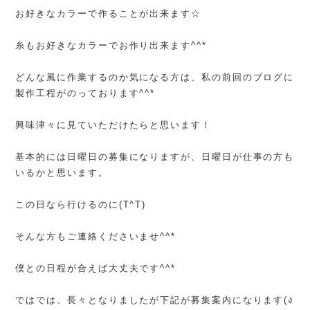
お好きなカラーで作ることが出来ます☆
糸もお好きなカラーでお作り出来ます^^*
どんな風に作業するのか気になる方は、私の前回のブログに
製作工程がのっております^^*
興味津々に見ていただけたらと思います！
基本的には日曜日の募集になりますが、日曜日が仕事の方も
いるかと思います。
この日なら行けるのに(T^T)
そんな方もご連絡くださいませ^^*
僕との日程が合えば大丈夫です^^*
ではでは、長々となりましたが下記が募集案内になります(ง