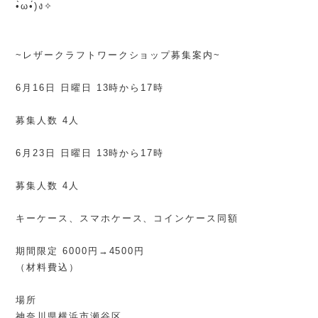
•̀ω•́)ง✧
~レザークラフトワークショップ募集案内~
6月16日 日曜日 13時から17時
募集人数 4人
6月23日 日曜日 13時から17時
募集人数 4人
キーケース、スマホケース、コインケース同額
期間限定 6000円→4500円
（材料費込）
場所
神奈川県横浜市瀬谷区