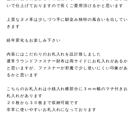
いで仕上げておりますので長くご愛用頂けるかと思います
上質なヌメ革は少しづつ手に馴染み独特の風合いを出してい
きます
経年変化もお楽しみ下さい
内装にはこだわりのお札入れを設計致しました
通常ラウンドファスナー財布は両サイドにお札入れがあるか
と思いますが、ファスナーが邪魔で少し使いにくい印象があ
るかと思います
こちらのお札入れは小銭入れ横部分に３ｍｍ幅のマチ付きお
札入れがあります
２０枚から３０枚まで収納可能です
非常に使いやすいお札入れになっております