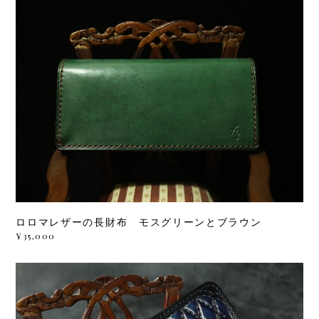
ロロマレザーの長財布 モスグリーンとブラウン
¥35,000