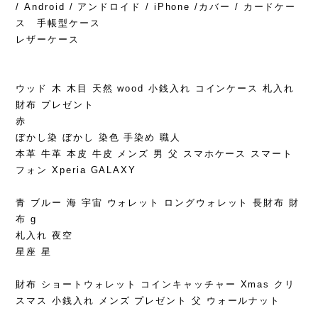
/ Android / アンドロイド / iPhone /カバー / カードケー
ス 手帳型ケース
レザーケース
ウッド 木 木目 天然 wood 小銭入れ コインケース 札入れ
財布 プレゼント
赤
ぼかし染 ぼかし 染色 手染め 職人
本革 牛革 本皮 牛皮 メンズ 男 父 スマホケース スマート
フォン Xperia GALAXY
青 ブルー 海 宇宙 ウォレット ロングウォレット 長財布 財
布 g
札入れ 夜空
星座 星
財布 ショートウォレット コインキャッチャー Xmas クリ
スマス 小銭入れ メンズ プレゼント 父 ウォールナット