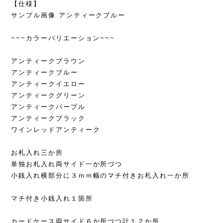
【仕様】
サンプル画像 アンティークブルー
~~~カラーバリエーション~~~
アンティークブラウン
アンティークブルー
アンティークイエロー
アンティークグリーン
アンティークパープル
アンティークブラック
ワインレッドアンティーク
お札入れ三か所
単独お札入れ両サイド一か所づつ
小銭入れ横部分に３ｍｍ幅のマチ付きお札入れ一か所
マチ付き小銭入れ１箇所
カードケース両サイド６か所づつ計１２か所