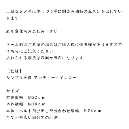
上質なヌメ革は少しづつ手に馴染み独特の風合いを出してい
きます
経年変化もお楽しみ下さい
ネーム刻印ご希望の場合はご購入後に備考欄がありますので
そちらにご記入ください
入れられる場所は表面か裏面になります
【仕様】
サンプル画像 アンティークイエロー
サイズ
本体縦幅 約22ｃｍ
本体横幅 約14ｃｍ
本体＋ベルト飛び出し部分合わせ縦幅 約24ｃｍ
全て一番広い部分での計測