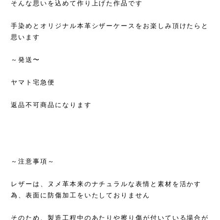
そんな思いを込めて作り上げた作品です
手染めとオリジナル本革シザーケースをお楽しみ頂けたらと
思います
～発送〜
ヤマト宅急便
返品不可商品になります
～注意事項～
レザーは、ヌメ革本来のナチュラルな表情と素材を活かす
為、表面に防傷加工をいたしておりません
そのため、製造工程中のあたりや擦り傷が付いている場合が