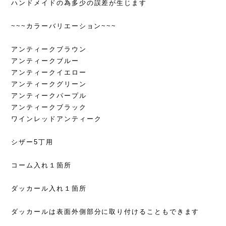
ハンドメイドの為多少の誤差が生じます
~~~カラーバリエーション~~~
アンティークブラウン
アンティークブルー
アンティークイエロー
アンティークグリーン
アンティークパープル
アンティークブラック
ワインレッドアンティーク
シザー5丁用
コーム入れ１箇所
ダッカール入れ１箇所
ダッカールは表面外側部分に取り付けることもできます