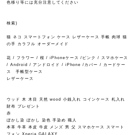
色移り等には充分注意してください
検索)
猫 ネコ スマートフォン ケース レザーケース 手帳 肉球 猫
の手 カラフル オーダーメイド
花 / フラワー / 桜 / iPhoneケース /ピンク / スマホケース
/ Android / アンドロイド / iPhone /カバー / カードケー
ス 手帳型ケース
レザーケース
ウッド 木 木目 天然 wood 小銭入れ コインケース 札入れ
財布 プレゼント
赤
ぼかし染 ぼかし 染色 手染め 職人
本革 牛革 本皮 牛皮 メンズ 男 父 スマホケース スマート
フォン Xperia GALAXY