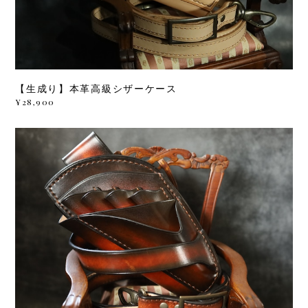
【生成り】本革高級シザーケース
¥28,900