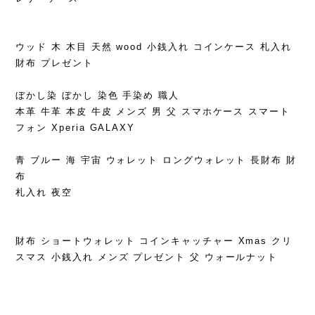
ウッド 木 木目 天然 wood 小銭入れ コインケース 札入れ
財布 プレゼント
ぼかし染 ぼかし 染色 手染め 職人
本革 牛革 本皮 牛皮 メンズ 男 父 スマホケース スマート
フォン Xperia GALAXY
青 ブルー 海 宇宙 ウォレット ロングウォレット 長財布 財
布
札入れ 夜空
財布 ショートウォレット コインキャッチャー Xmas クリ
スマス 小銭入れ メンズ プレゼント 父 ウォールナット