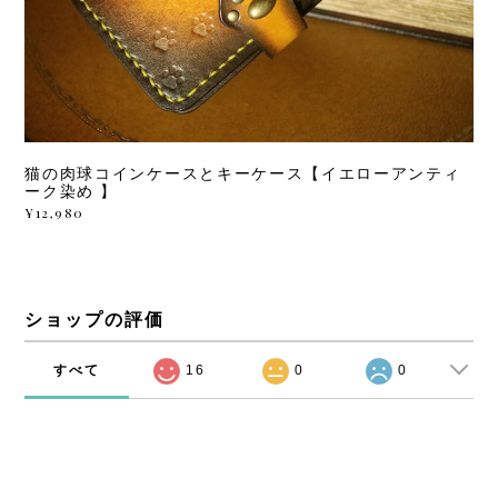
猫の肉球コインケースとキーケース【イエローアンティ
ーク染め 】
¥12,980
ショップの評価
すべて
16
0
0