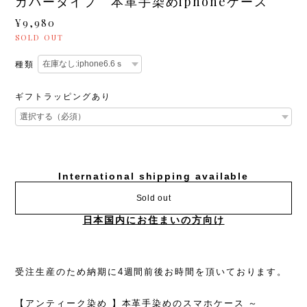
カバータイプ 本革手染めiphoneケース
¥9,980
SOLD OUT
種類
ギフトラッピングあり
International shipping available
Sold out
日本国内にお住まいの方向け
受注生産のため納期に4週間前後お時間を頂いております。
【アンティーク染め 】本革手染めのスマホケース ～