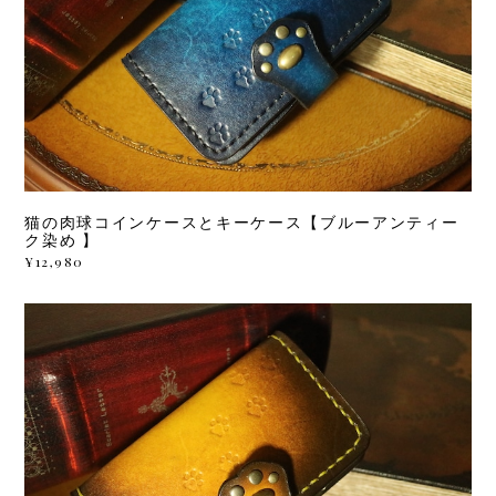
猫の肉球コインケースとキーケース【ブルーアンティー
ク染め 】
¥12,980