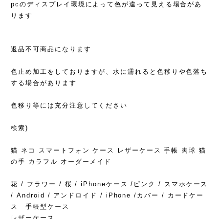
pcのディスプレイ環境によって色が違って見える場合があ
ります
返品不可商品になります
色止め加工をしておりますが、水に濡れると色移りや色落ち
する場合があります
色移り等には充分注意してください
検索)
猫 ネコ スマートフォン ケース レザーケース 手帳 肉球 猫
の手 カラフル オーダーメイド
花 / フラワー / 桜 / iPhoneケース /ピンク / スマホケース
/ Android / アンドロイド / iPhone /カバー / カードケー
ス 手帳型ケース
レザーケース