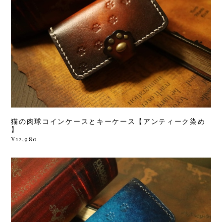
猫の肉球コインケースとキーケース【アンティーク染め
】
¥12,980